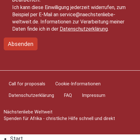
Ich kann diese Einwilligung jederzeit widerrufen, zum
Beispiel per E-Mail an service@naechstenliebe-
weltweit.de. Informationen zur Verarbeitung meiner
Daten finde ich in der
Datenschutzerklärung
.
Absenden
Fußzeilenmenü
Call for proposals
Cookie-Informationen
Datenschutzerklärung
FAQ
Impressum
Nächstenliebe Weltweit
Spenden für Afrika - christliche Hilfe schnell und direkt
Start