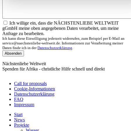
Ich willige ein, dass die NÄCHSTENLIEBE WELTWEIT
gGmbH meine oben angegebenen Daten verarbeitet, um meine
Anfrage zu bearbeiten.
Ich kann diese Einwilligung jederzeit widerrufen, zum Beispiel per E-Mail an
service@naechstenliebe-weltweit.de. Informationen zur Verarbeitung meiner
Daten finde ich in der
Datenschutzerklärung
.
Absenden
Nächstenliebe Weltweit
Spenden für Afrika - christliche Hilfe schnell und direkt
Call for proposals
Cookie-Informationen
Fußzeilenmenü
Datenschutzerklärung
FAQ
Impressum
Start
News
Projekte
Wasser