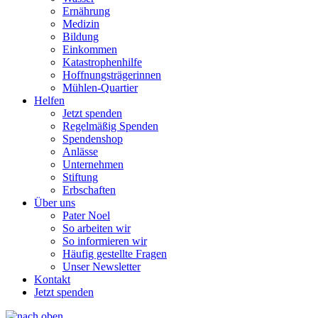
Ernährung
Medizin
Bildung
Einkommen
Katastrophenhilfe
Hoffnungsträgerinnen
Mühlen-Quartier
Helfen
Jetzt spenden
Regelmäßig Spenden
Spendenshop
Anlässe
Unternehmen
Stiftung
Erbschaften
Über uns
Pater Noel
So arbeiten wir
So informieren wir
Häufig gestellte Fragen
Unser Newsletter
Kontakt
Jetzt spenden