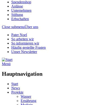
Spendenshop
Anlässe
Unternehmen
Stiftung
Erbschaften
Close submenu
Über uns
Pater Noel
So arbeiten wir
So informieren wir
Häufig gestellte Fragen
Unser Newsletter
Menü
Hauptnavigation
Start
News
Projekte
Wasser
Ernährung
Medizin