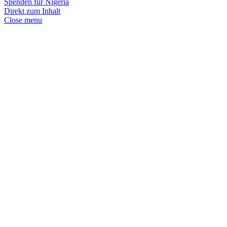
Spenden für
Nigeria
Direkt zum Inhalt
Close menu