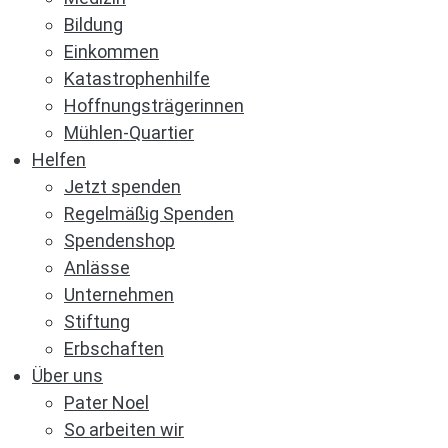
Bildung
Einkommen
Katastrophenhilfe
Hoffnungsträgerinnen
Mühlen-Quartier
Helfen
Jetzt spenden
Regelmäßig Spenden
Spendenshop
Anlässe
Unternehmen
Stiftung
Erbschaften
Über uns
Pater Noel
So arbeiten wir